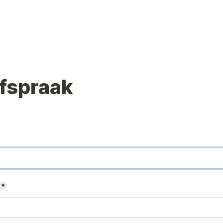
fspraak
*