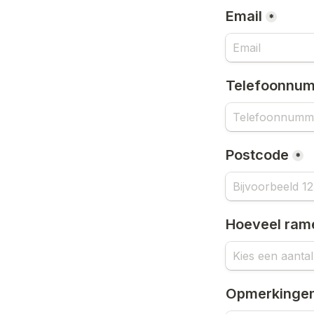
Email
*
Telefoonnu
Postcode
*
Hoeveel ram
Opmerkinge